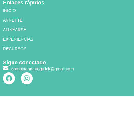
Enlaces rápidos
INICIO
ANNETTE
ALINEARSE
EXPERIENCIAS
RECURSOS
Sigue conectado
contactannettegulick@gmail.com